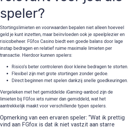
speler?
Stortingslimieten en voorwaarden bepalen niet alleen hoeveel
geld je kunt inzetten, maar beïnvloeden ook je speelplezier en
risicobeheer. FGfox Casino biedt een goede balans door lage
instap bedragen en relatief ruime maximale limieten per
transactie. Hierdoor kunnen spelers:
Risico’s beter controleren door kleine bedragen te storten.
Flexibel zijn met grote stortingen zonder gedoe.
Direct beginnen met spelen dankzij snelle goedkeuringen.
Vergeleken met het gemiddelde iGaming-aanbod zijn de
limieten bij FGfox iets ruimer dan gemiddeld, wat het
aantrekkelijk maakt voor verschillende typen spelers.
Opmerking van een ervaren speler: “Wat ik prettig
vind aan FGfox is dat ik niet vastzit aan starre