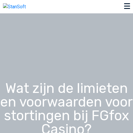
Wat zijn de limieten
en voorwaarden voor
stortingen bij FGfox
Casino?