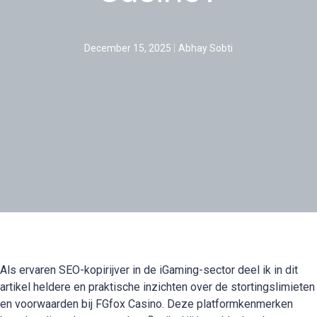
December 15, 2025
Abhay Sobti
Als ervaren SEO-kopirijver in de iGaming-sector deel ik in dit
artikel heldere en praktische inzichten over de stortingslimieten
en voorwaarden bij FGfox Casino. Deze platformkenmerken