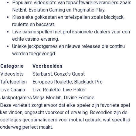
Populaire videoslots van topsoftwareleveranciers zoals
NetEnt, Evolution Gaming en Pragmatic Play.
Klassieke gokkasten en tafelspellen zoals blackjack,
roulette en baccarat.
Live casinospellen met professionele dealers voor een
echte casino-ervaring.
Unieke jackpotgames en nieuwe releases die continu
worden toegevoegd.
Categorie
Voorbeelden
Videoslots
Starburst, Gonzo’s Quest
Tafelspellen
Europees Roulette, Blackjack Pro
Live Casino
Live Roulette, Live Poker
Jackpotgames
Mega Moolah, Divine Fortune
Deze variëteit zorgt ervoor dat elke speler zijn favoriete spel
kan vinden, ongeacht voorkeur of ervaring. Bovendien zijn de
spelletjes geoptimaliseerd voor mobiel gebruik, wat speeltijd
onderweg perfect maakt.