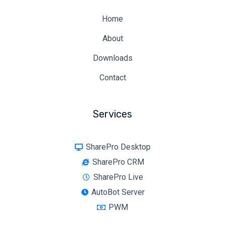
Home
About
Downloads
Contact
Services
SharePro Desktop
SharePro CRM
SharePro Live
AutoBot Server
PWM