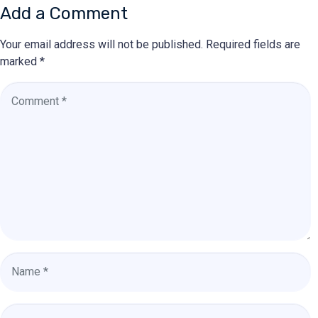
Add a Comment
Your email address will not be published.
Required fields are
marked
*
Comment
*
Name
*
Email