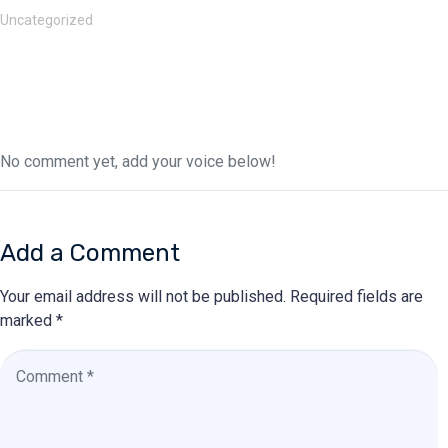
Uncategorized
No comment yet, add your voice below!
Add a Comment
Your email address will not be published.
Required fields are
marked
*
Comment
*