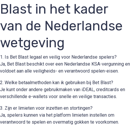
Blast in het kader
van de Nederlandse
wetgeving
1. Is Bet Blast legaal en veilig voor Nederlandse spelers?
Ja, Bet Blast beschikt over een Nederlandse KSA-vergunning en
voldoet aan alle veiligheids- en verantwoord spelen-eisen.
2. Welke betaalmethoden kan ik gebruiken bij Bet Blast?
Je kunt onder andere gebruikmaken van iDEAL, creditcards en
verschillende e-wallets voor snelle en veilige transacties.
3. Zijn er limieten voor inzetten en stortingen?
Ja, spelers kunnen via het platform limieten instellen om
verantwoord te spelen en overmatig gokken te voorkomen.