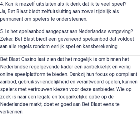
4. Kan ik mezelf uitsluiten als ik denk dat ik te veel speel?
Ja, Bet Blast biedt zelfuitsluiting aan zowel tijdelijk als
permanent om spelers te ondersteunen.
5. Is het spelaanbod aangepast aan Nederlandse wetgeving?
Zeker, Bet Blast biedt een gevarieerd spelaanbod dat voldoet
aan alle regels rondom eerlijk spel en kansberekening.
Bet Blast Casino laat zien dat het mogelijk is om binnen het
Nederlandse regelgevende kader een aantrekkelijk en veilig
online speelplatform te bieden. Dankzij hun focus op compliant
aanbod, gebruiksvriendelijkheid en verantwoord spelen, kunnen
spelers met vertrouwen kiezen voor deze aanbieder. Wie op
zoek is naar een legale en toegankelijke optie op de
Nederlandse markt, doet er goed aan Bet Blast eens te
verkennen.