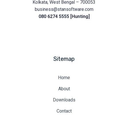
Kolkata, West Bengal – 700053
business@stansoftware.com
080 6274 5555 [Hunting]
Sitemap
Home
About
Downloads
Contact