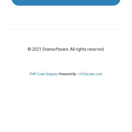
© 2021 Stansoftware. All rights reserved.
PHP Code Snippets
Powered By :
XYZScripts.com