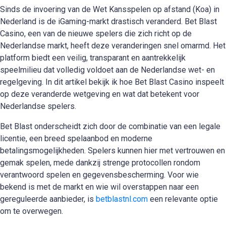
Sinds de invoering van de Wet Kansspelen op afstand (Koa) in
Nederland is de iGaming-markt drastisch veranderd. Bet Blast
Casino, een van de nieuwe spelers die zich richt op de
Nederlandse markt, heeft deze veranderingen snel omarmd. Het
platform biedt een veilig, transparant en aantrekkelijk
speelmilieu dat volledig voldoet aan de Nederlandse wet- en
regelgeving. In dit artikel bekijk ik hoe Bet Blast Casino inspeelt
op deze veranderde wetgeving en wat dat betekent voor
Nederlandse spelers.
Bet Blast onderscheidt zich door de combinatie van een legale
licentie, een breed spelaanbod en moderne
betalingsmogelijkheden. Spelers kunnen hier met vertrouwen en
gemak spelen, mede dankzij strenge protocollen rondom
verantwoord spelen en gegevensbescherming. Voor wie
bekend is met de markt en wie wil overstappen naar een
gereguleerde aanbieder, is
betblastnl.com
een relevante optie
om te overwegen.