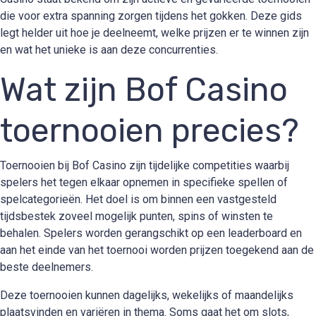
die voor extra spanning zorgen tijdens het gokken. Deze gids
legt helder uit hoe je deelneemt, welke prijzen er te winnen zijn
en wat het unieke is aan deze concurrenties.
Wat zijn Bof Casino
toernooien precies?
Toernooien bij Bof Casino zijn tijdelijke competities waarbij
spelers het tegen elkaar opnemen in specifieke spellen of
spelcategorieën. Het doel is om binnen een vastgesteld
tijdsbestek zoveel mogelijk punten, spins of winsten te
behalen. Spelers worden gerangschikt op een leaderboard en
aan het einde van het toernooi worden prijzen toegekend aan de
beste deelnemers.
Deze toernooien kunnen dagelijks, wekelijks of maandelijks
plaatsvinden en variëren in thema. Soms gaat het om slots,