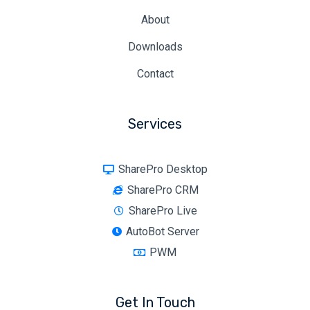
About
Downloads
Contact
Services
SharePro Desktop
SharePro CRM
SharePro Live
AutoBot Server
PWM
Get In Touch