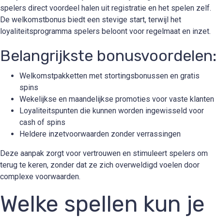
spelers direct voordeel halen uit registratie en het spelen zelf.
De welkomstbonus biedt een stevige start, terwijl het
loyaliteitsprogramma spelers beloont voor regelmaat en inzet.
Belangrijkste bonusvoordelen:
Welkomstpakketten met stortingsbonussen en gratis
spins
Wekelijkse en maandelijkse promoties voor vaste klanten
Loyaliteitspunten die kunnen worden ingewisseld voor
cash of spins
Heldere inzetvoorwaarden zonder verrassingen
Deze aanpak zorgt voor vertrouwen en stimuleert spelers om
terug te keren, zonder dat ze zich overweldigd voelen door
complexe voorwaarden.
Welke spellen kun je