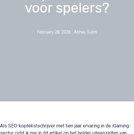
voor spelers?
February 28, 2026
Abhay Sobti
Als SEO-koptekstschrijver met tien jaar ervaring in de iGaming-
sector, richt ik me in dit artikel op het helder uiteenzetten van