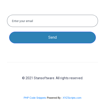
Send
© 2021 Stansoftware. All rights reserved.
PHP Code Snippets
Powered By :
XYZScripts.com