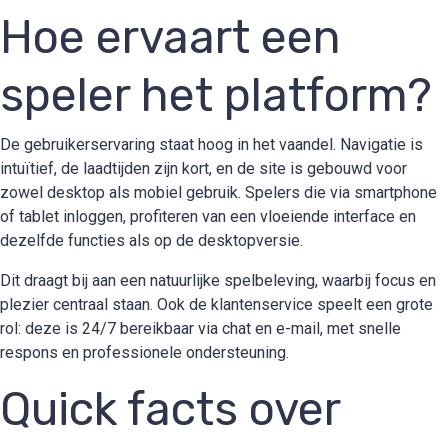
Hoe ervaart een
speler het platform?
De gebruikerservaring staat hoog in het vaandel. Navigatie is
intuïtief, de laadtijden zijn kort, en de site is gebouwd voor
zowel desktop als mobiel gebruik. Spelers die via smartphone
of tablet inloggen, profiteren van een vloeiende interface en
dezelfde functies als op de desktopversie.
Dit draagt bij aan een natuurlijke spelbeleving, waarbij focus en
plezier centraal staan. Ook de klantenservice speelt een grote
rol: deze is 24/7 bereikbaar via chat en e-mail, met snelle
respons en professionele ondersteuning.
Quick facts over