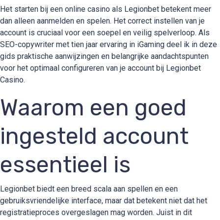
Het starten bij een online casino als Legionbet betekent meer
dan alleen aanmelden en spelen. Het correct instellen van je
account is cruciaal voor een soepel en veilig spelverloop. Als
SEO-copywriter met tien jaar ervaring in iGaming deel ik in deze
gids praktische aanwijzingen en belangrijke aandachtspunten
voor het optimaal configureren van je account bij Legionbet
Casino.
Waarom een goed
ingesteld account
essentieel is
Legionbet biedt een breed scala aan spellen en een
gebruiksvriendelijke interface, maar dat betekent niet dat het
registratieproces overgeslagen mag worden. Juist in dit