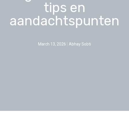
tips en
aandachtspunten
March 13, 2026
Abhay Sobti