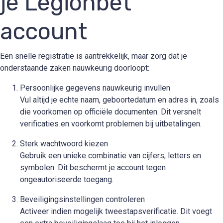
je Legionbet
account
Een snelle registratie is aantrekkelijk, maar zorg dat je
onderstaande zaken nauwkeurig doorloopt:
Persoonlijke gegevens nauwkeurig invullen
Vul altijd je echte naam, geboortedatum en adres in, zoals
die voorkomen op officiële documenten. Dit versnelt
verificaties en voorkomt problemen bij uitbetalingen.
Sterk wachtwoord kiezen
Gebruik een unieke combinatie van cijfers, letters en
symbolen. Dit beschermt je account tegen
ongeautoriseerde toegang.
Beveiligingsinstellingen controleren
Activeer indien mogelijk tweestapsverificatie. Dit voegt