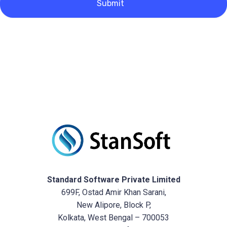
Submit
Standard Software Private Limited
699F, Ostad Amir Khan Sarani,
New Alipore, Block P,
Kolkata, West Bengal – 700053