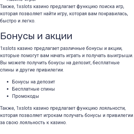
Также, 1xslots казино предлагает функцию поиска игр,
которая позволяет найти игру, которая вам понравилась,
быстро и легко.
Бонусы и акции
1xslots казино предлагает различные бонусы и акции,
которые помогут вам начать играть и получать выигрыши.
Вы можете получить бонусы на депозит, бесплатные
спины и другие привилегии.
Бонусы на депозит
Бесплатные спины
Промокоды
Также, 1xslots казино предлагает функцию лояльности,
которая позволяет игрокам получать бонусы и привилегии
за свою лояльность к казино.