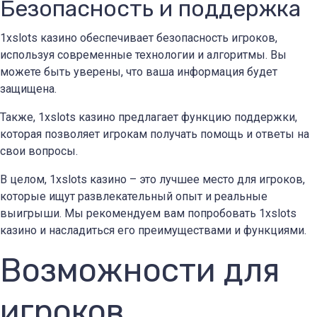
Безопасность и поддержка
1xslots казино обеспечивает безопасность игроков,
используя современные технологии и алгоритмы. Вы
можете быть уверены, что ваша информация будет
защищена.
Также, 1xslots казино предлагает функцию поддержки,
которая позволяет игрокам получать помощь и ответы на
свои вопросы.
В целом, 1xslots казино – это лучшее место для игроков,
которые ищут развлекательный опыт и реальные
выигрыши. Мы рекомендуем вам попробовать 1xslots
казино и насладиться его преимуществами и функциями.
Возможности для
игроков