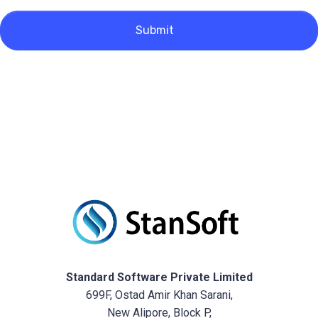
Submit
Standard Software Private Limited
699F, Ostad Amir Khan Sarani,
New Alipore, Block P,