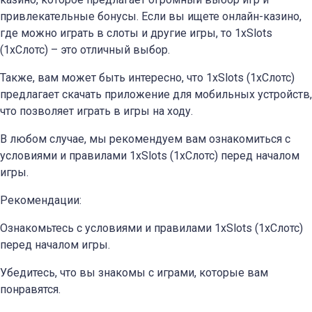
привлекательные бонусы. Если вы ищете онлайн-казино,
где можно играть в слоты и другие игры, то 1xSlots
(1хСлотс) – это отличный выбор.
Также, вам может быть интересно, что 1xSlots (1хСлотс)
предлагает скачать приложение для мобильных устройств,
что позволяет играть в игры на ходу.
В любом случае, мы рекомендуем вам ознакомиться с
условиями и правилами 1xSlots (1хСлотс) перед началом
игры.
Рекомендации:
Ознакомьтесь с условиями и правилами 1xSlots (1хСлотс)
перед началом игры.
Убедитесь, что вы знакомы с играми, которые вам
понравятся.