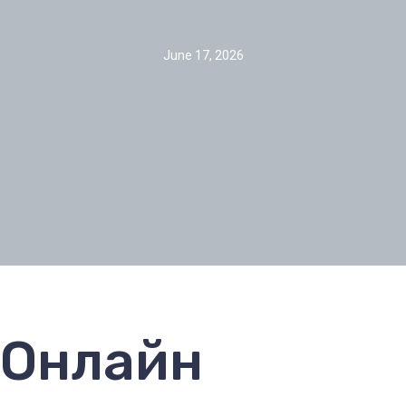
June 17, 2026
Онлайн