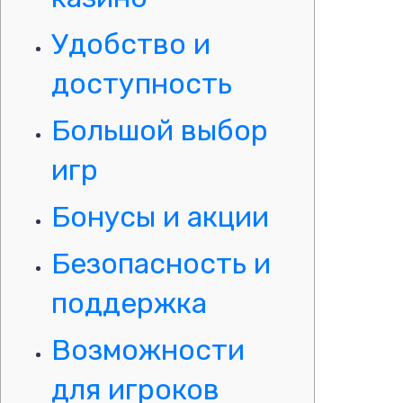
Удобство и
доступность
Большой выбор
игр
Бонусы и акции
Безопасность и
поддержка
Возможности
для игроков