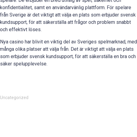
spelare. De erbjuder en bred utvalg av spel, säkerhet och
konfidentialitet, samt en användarvänlig plattform. För spelare
från Sverige är det viktigt att välja en plats som erbjuder svensk
kundsupport, för att säkerställa att frågor och problem snabbt
och effektivt löses.
Nya casino har blivit en viktig del av Sveriges spelmarknad, med
många olika platser att välja från. Det är viktigt att välja en plats
som erbjuder svensk kundsupport, för att säkerställa en bra och
säker spelupplevelse.
Uncategorized