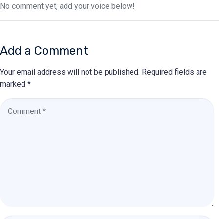
No comment yet, add your voice below!
Add a Comment
Your email address will not be published.
Required fields are
marked
*
Comment
*