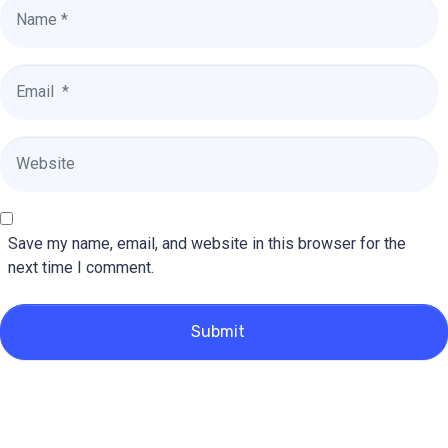
Name
*
Email
*
Website
Save my name, email, and website in this browser for the
next time I comment.
Submit