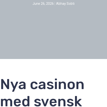
June 26, 2026
Abhay Sobti
Nya casinon
med svensk