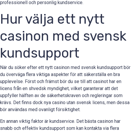
professionell och personlig kundservice.
Hur välja ett nytt
casinon med svensk
kundsupport
När du söker efter ett nytt casinon med svensk kundsupport bör
du överväga flera viktiga aspekter för att säkerställa en bra
upplevelse. Först och främst bör du se till att casinot har en
licens från en shvedsk myndighet, vilket garanterar att det
uppfyller hälften av de säkerhetskraven och regleringar som
krävs. Det finns dock nya casino utan svensk licens, men dessa
bör användas med ovanligt försiktighet.
En annan viktig faktor är kundservice. Det bästa casinon har
snabb och effektiv kundsupport som kan kontakta via flera