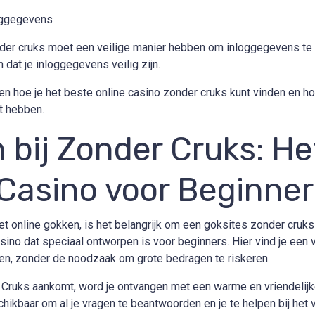
loggegevens
der cruks moet een veilige manier hebben om inloggegevens te 
 dat je inloggegevens veilig zijn.
en hoe je het beste online casino zonder cruks kunt vinden en ho
t hebben.
 bij Zonder Cruks: He
 Casino voor Beginner
het online gokken, is het belangrijk om een goksites zonder cruks
asino dat speciaal ontworpen is voor beginners. Hier vind je een 
n, zonder de noodzaak om grote bedragen te riskeren.
 Cruks aankomt, word je ontvangen met een warme en vriendelij
hikbaar om al je vragen te beantwoorden en je te helpen bij het 