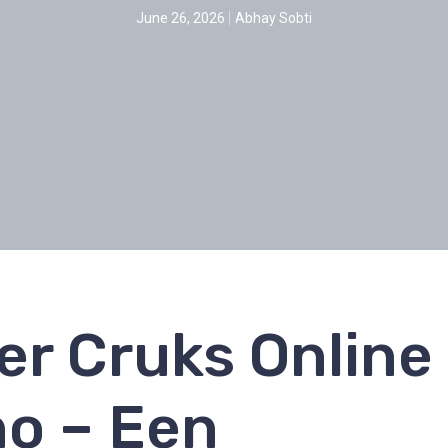
June 26, 2026
Abhay Sobti
er Cruks Online
no – Een