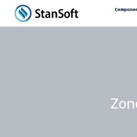
Compone
Zon