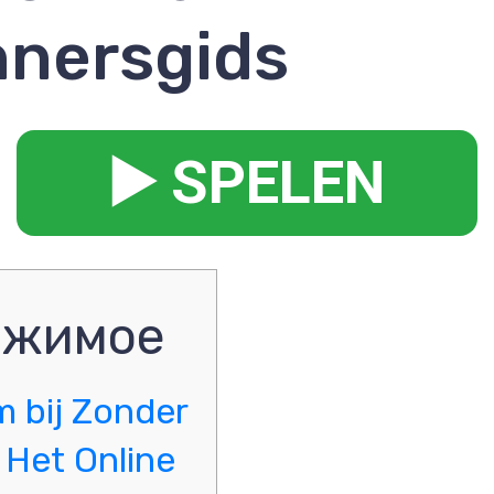
nnersgids
▶️ SPELEN
ржимое
 bij Zonder
 Het Online