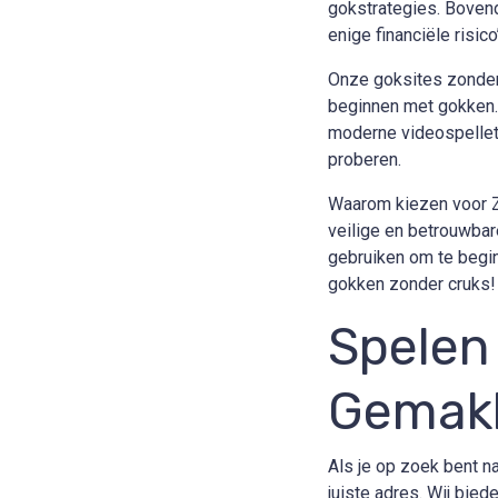
gokstrategies. Bovend
enige financiële risico’
Onze goksites zonder 
beginnen met gokken. 
moderne videospelletje
proberen.
Waarom kiezen voor Z
veilige en betrouwbar
gebruiken om te begin
gokken zonder cruks!
Spelen 
Gemakk
Als je op zoek bent na
juiste adres. Wij bied