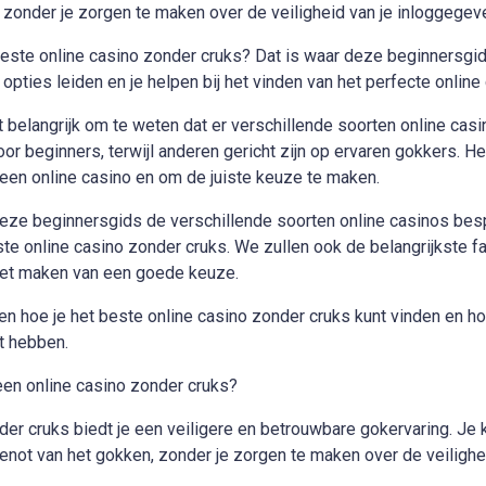
 zonder je zorgen te maken over de veiligheid van je inloggegev
este online casino zonder cruks? Dat is waar deze beginnersgids 
opties leiden en je helpen bij het vinden van het perfecte online 
 belangrijk om te weten dat er verschillende soorten online casi
r beginners, terwijl anderen gericht zijn op ervaren gokkers. Het
 een online casino en om de juiste keuze te maken.
deze beginnersgids de verschillende soorten online casinos besp
ste online casino zonder cruks. We zullen ook de belangrijkste 
 het maken van een goede keuze.
en hoe je het beste online casino zonder cruks kunt vinden en ho
t hebben.
en online casino zonder cruks?
der cruks biedt je een veiligere en betrouwbare gokervaring. Je k
enot van het gokken, zonder je zorgen te maken over de veilighei