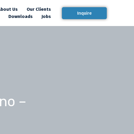
About Us
Our Clients
Inquire
Downloads
Jobs
no –