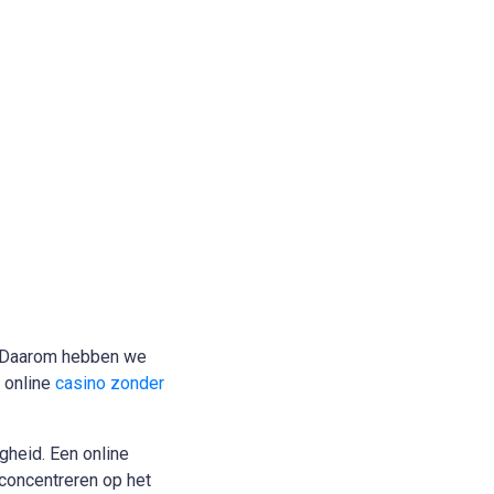
en. Daarom hebben we
 online
casino zonder
gheid. Een online
 concentreren op het